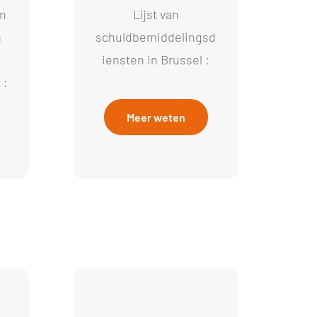
an
Lijst van
n
schuldbemiddelingsd
iensten in Brussel :
 :
Meer weten