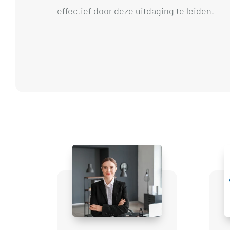
effectief door deze uitdaging te leiden.